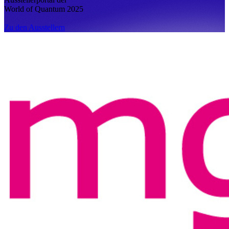
World of Quantum 2025
Zu den Ausstellern