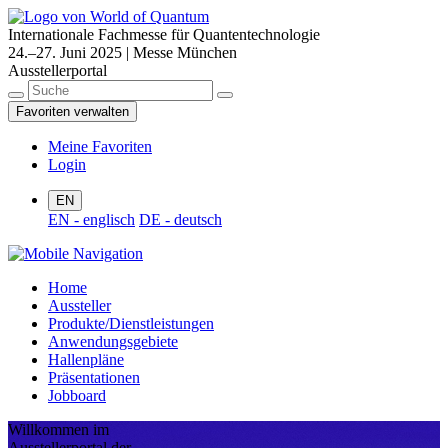
Internationale Fachmesse für Quantentechnologie
24.–27. Juni 2025 | Messe München
Ausstellerportal
Favoriten verwalten
Meine Favoriten
Login
EN
EN - englisch
DE - deutsch
Home
Aussteller
Produkte/Dienstleistungen
Anwendungsgebiete
Hallenpläne
Präsentationen
Jobboard
Willkommen im
Ausstellerportal der