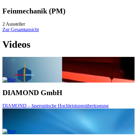
Feinmechanik (PM)
2 Aussteller
Zur Gesamtansicht
Videos
DIAMOND GmbH
DIAMOND – faseroptische Hochleistungsübertragung